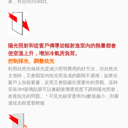
果，符合ISO14001。
陽光照射和從窗戶傳導並輻射進室內的熱量都會
使室溫上升，增加冷氣房負荷。
控制採光、調整炫光
利用自然光做採光是減少照明費用的好方法，但自然光
太強時，又會因室內炫光而造成的眼睛不適感；如果在
窗戶上加裝窗簾，反而又會阻礙欣賞窗外的景觀。這時
安裝3M玻璃貼膜可以兼顧玻璃透視度下調和陽光照射，
改善炫光的問題。 * 可見光線穿透率(%)數值越小，則窗
邊炫光程度更輕微