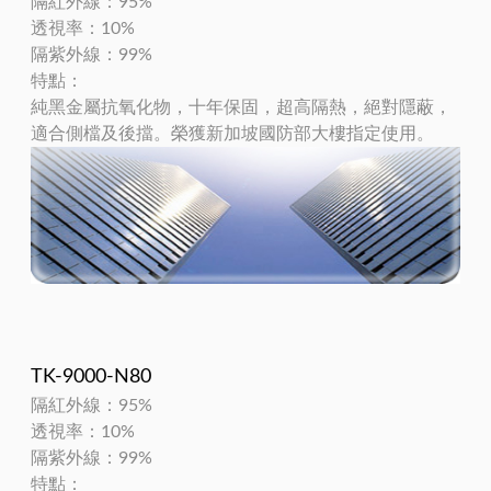
隔紅外線：95%
透視率：10%
隔紫外線：99%
特點：
純黑金屬抗氧化物，十年保固，超高隔熱，絕對隱蔽，
適合側檔及後擋。榮獲新加坡國防部大樓指定使用。
TK-9000-N80
隔紅外線：95%
透視率：10%
隔紫外線：99%
特點：