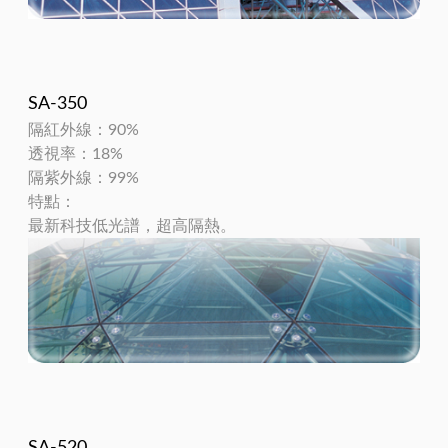
SA-350
隔紅外線：90%
透視率：18%
隔紫外線：99%
特點：
最新科技低光譜，超高隔熱。
SA-520