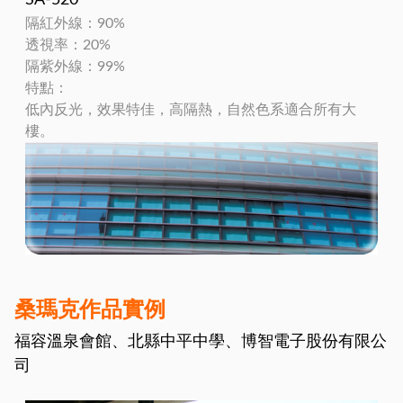
隔紅外線：90%
透視率：20%
隔紫外線：99%
特點：
低內反光，效果特佳，高隔熱，自然色系適合所有大
樓。
桑瑪克作品實例
福容溫泉會館、北縣中平中學、博智電子股份有限公
司