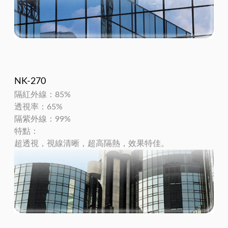
NK-270
隔紅外線：85%
透視率：65%
隔紫外線：99%
特點：
超透視，視線清晰，超高隔熱，效果特佳。