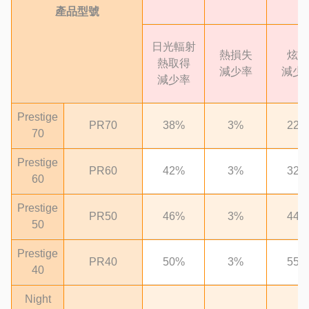
產品型號
日光輻射
熱損失
炫光
熱取得
減少率
減少
減少率
Prestige
PR70
38%
3%
22%
70
Prestige
PR60
42%
3%
32%
60
Prestige
PR50
46%
3%
44%
50
Prestige
PR40
50%
3%
55%
40
Night