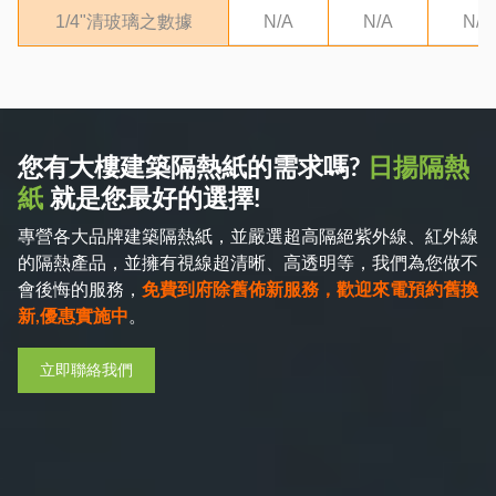
1/4"清玻璃之數據
N/A
N/A
N/A
您有大樓建築隔熱紙的需求嗎?
日揚隔熱
紙
就是您最好的選擇!
專營各大品牌建築隔熱紙，並嚴選超高隔絕紫外線、紅外線
的隔熱產品，並擁有視線超清晰、高透明等，我們為您做不
會後悔的服務，
免費到府除舊佈新服務，歡迎來電預約舊換
新,優惠實施中
。
立即聯絡我們