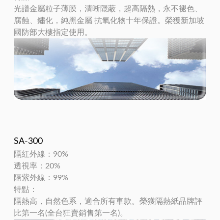
光譜金屬粒子薄膜，清晰隱蔽，超高隔熱，永不褪色、
腐蝕、鏽化，純黑金屬 抗氧化物十年保證。榮獲新加坡
國防部大樓指定使用。
SA-300
隔紅外線：90%
透視率：20%
隔紫外線：99%
特點：
隔熱高，自然色系，適合所有車款。榮獲隔熱紙品牌評
比第一名(全台狂賣銷售第一名)。