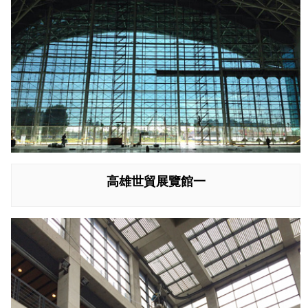
高雄世貿展覽館一