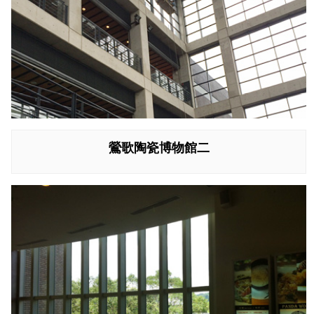
鶯歌陶瓷博物館二