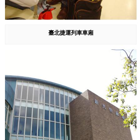
臺北捷運列車車廂