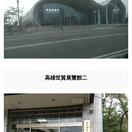
高雄世貿展覽館二